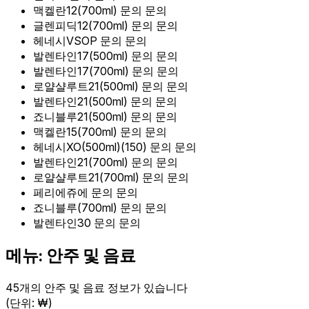
맥켈란12(700ml)
문의
문의
글렌피딕12(700ml)
문의
문의
헤네시VSOP
문의
문의
발렌타인17(500ml)
문의
문의
발렌타인17(700ml)
문의
문의
로얄샬루트21(500ml)
문의
문의
발렌타인21(500ml)
문의
문의
죠니블루21(500ml)
문의
문의
맥켈란15(700ml)
문의
문의
헤네시XO(500ml)(150)
문의
문의
발렌타인21(700ml)
문의
문의
로얄샬루트21(700ml)
문의
문의
페리에쥬에
문의
문의
죠니블루(700ml)
문의
문의
발렌타인30
문의
문의
메뉴: 안주 및 음료
45개의 안주 및 음료 정보가 있습니다
(단위: ₩)