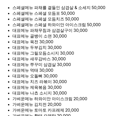
스페셜메뉴
파채를 곁들인 삼겹살 & 소세지
50,000
스페셜메뉴
스페셜 모듬포
50,000
스페셜메뉴
스페셜 모듬치즈
50,000
스페셜메뉴
스페셜 하와이안 아이스크림
50,000
대표메뉴
파채무침과 삼겹살구이
30,000
대표메뉴
골뱅이 소면
30,000
대표메뉴
육전
30,000
대표메뉴
두부김치
30,000
대표메뉴
그릴모듬소시지
30,000
대표메뉴
새우감바스
30,000
대표메뉴
쭈꾸미 삼겹살
30,000
대표메뉴
먹태
30,000
대표메뉴
오돌뼈
30,000
대표메뉴
치즈 라볶이
30,000
대표메뉴
제육볶음
30,000
대표메뉴
나쵸 소시지
30,000
가벼운메뉴
하와이안 아이스크림
20,000
가벼운메뉴
김치전
20,000
가벼운메뉴
토마토 카프레제
20,000
가벼운메뉴
황태 오뎅탕
20,000