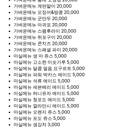
가벼운메뉴
계란말이
20,000
가벼운메뉴
오징어&땅콩
20,000
가벼운메뉴
군만두
20,000
가벼운메뉴
아귀포
20,000
가벼운메뉴
스팸후라이
20,000
가벼운메뉴
쥐포구이
20,000
가벼운메뉴
콘치즈
20,000
가벼운메뉴
스페셜 파이
20,000
마실메뉴
생 마 쥬스
5,000
마실메뉴
고소한 미숫가루
5,000
마실메뉴
달콤 얼음 요구르트
5,000
마실메뉴
파워 박카스 에이드
5,000
마실메뉴
석류 에이드
5,000
마실메뉴
세븐베리 에이드
5,000
마실메뉴
허니유자 에이드
5,000
마실메뉴
청포도 에이드
5,000
마실메뉴
깔라만시 에이드
5,000
마실메뉴
오렌지 쥬스
5,000
마실메뉴
포도 쥬스
5,000
마실메뉴
생강차
3,000