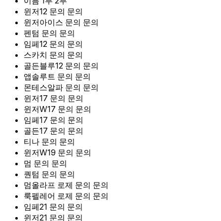
이름
1부
2부
윈저12
문의
문의
윈저아이스
문의
문의
펜텀
문의
문의
임페12
문의
문의
스카치
문의
문의
골든블루12
문의
문의
앱솔루트
문의
문의
몬테스알파
문의
문의
윈저17
문의
문의
윈저W17
문의
문의
임페17
문의
문의
골든17
문의
문의
티나
문의
문의
윈저W19
문의
문의
멈
문의
문의
퀀텀
문의
문의
멈올라프 로제
문의
문의
룩펠레어 로제
문의
문의
임페21
문의
문의
윈저21
문의
문의