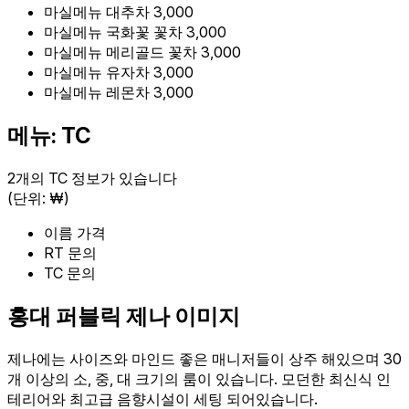
마실메뉴
대추차
3,000
마실메뉴
국화꽃 꽃차
3,000
마실메뉴
메리골드 꽃차
3,000
마실메뉴
유자차
3,000
마실메뉴
레몬차
3,000
메뉴: TC
2개의 TC 정보가 있습니다
(단위: ₩)
이름
가격
RT
문의
TC
문의
홍대 퍼블릭 제나 이미지
제나에는 사이즈와 마인드 좋은 매니저들이 상주 해있으며 30
개 이상의 소, 중, 대 크기의 룸이 있습니다. 모던한 최신식 인
테리어와 최고급 음향시설이 세팅 되어있습니다.